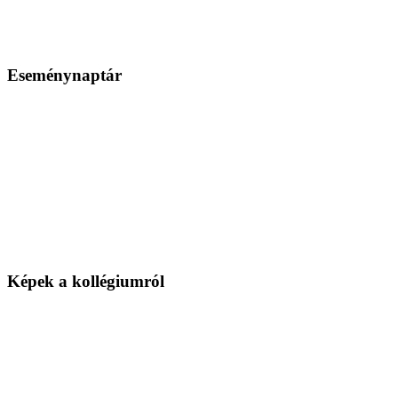
Eseménynaptár
Képek a kollégiumról