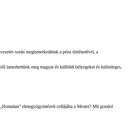
vezetés során megismerkedtünk a pénz történetével, a
ből ismerhettünk meg magyar és külföldi bélyegeket és különleges,
ül „Hontalan” elmegyógyintézeti cellájába a Mester? Mit gondol