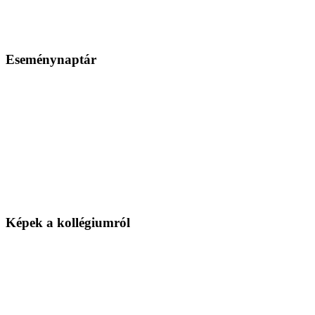
Eseménynaptár
Képek a kollégiumról