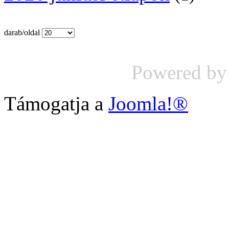
darab/oldal
Powered b
Támogatja a
Joomla!®