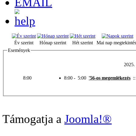
Év szerint
Hónap szerint
Hét szerint
Mai nap megtekinté
Események
2025. 
8:00
8:00 - 5:00
'56-os megemlékezés
:
Támogatja a
Joomla!®