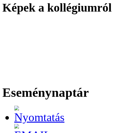
Képek a kollégiumról
Eseménynaptár