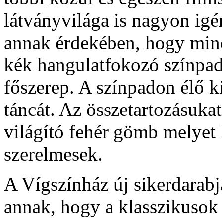
látványvilága is nagyon igén
annak érdekében, hogy miné
kék hangulatfokozó színpad
főszerep. A színpadon élő k
táncát. Az összetartozásukat
világító fehér gömb melyet 
szerelmesek.
A Vígszínház új sikerdarabj
annak, hogy a klasszikusok 