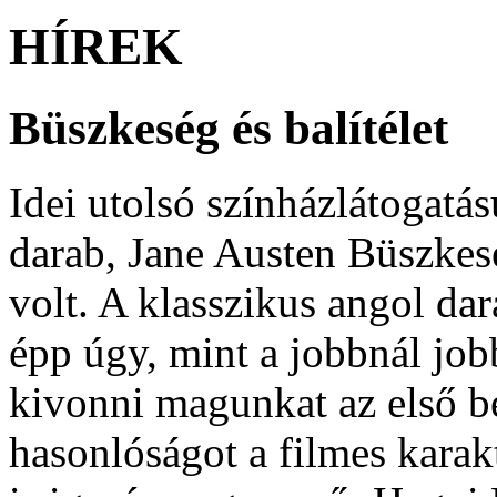
HÍREK
Büszkeség és balítélet
Idei utolsó színházlátogatá
darab, Jane Austen Büszkes
volt. A klasszikus angol da
épp úgy, mint a jobbnál job
kivonni magunkat az első b
hasonlóságot a filmes karak