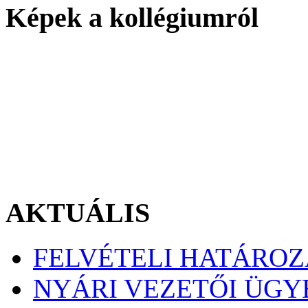
Képek a kollégiumról
AKTUÁLIS
FELVÉTELI HATÁRO
NYÁRI VEZETŐI ÜGY