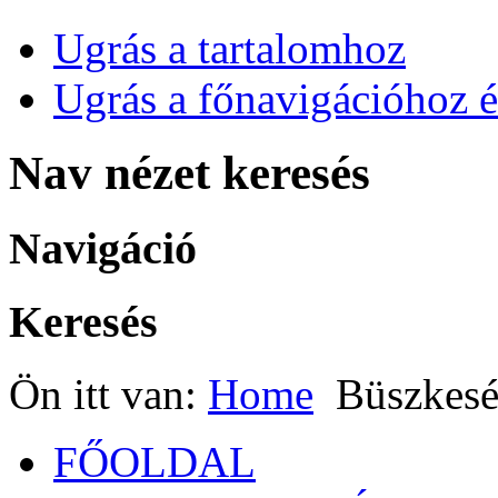
Ugrás a tartalomhoz
Ugrás a főnavigációhoz é
Nav nézet keresés
Navigáció
Keresés
Ön itt van:
Home
Büszkeség
FŐOLDAL