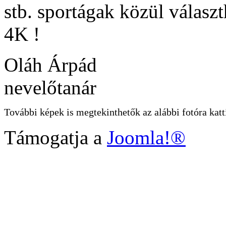
stb. sportágak közül választ
4K !
Oláh Árpád
nevelőtanár
További képek is megtekinthetők az alábbi fotóra katt
Támogatja a
Joomla!®