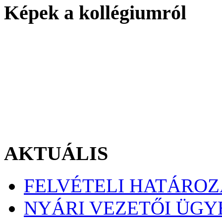
Képek a kollégiumról
AKTUÁLIS
FELVÉTELI HATÁRO
NYÁRI VEZETŐI ÜGY