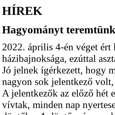
HÍREK
Hagyományt teremtün
2022. április 4-én véget ér
házibajnoksága, ezúttal aszta
Jó jelnek ígérkezett, hogy 
nagyon sok jelentkező volt,
A jelentkezők az előző hét 
vívtak, minden nap nyertese