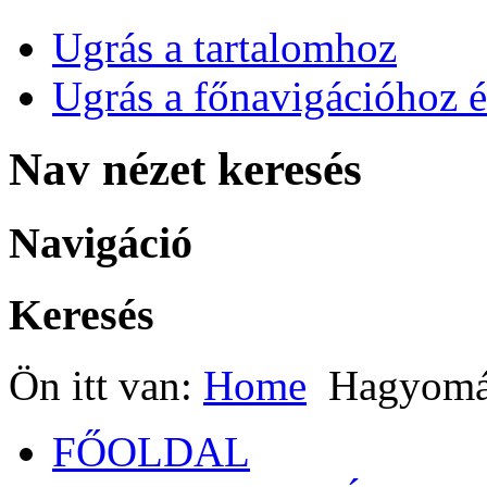
Ugrás a tartalomhoz
Ugrás a főnavigációhoz é
Nav nézet keresés
Navigáció
Keresés
Ön itt van:
Home
Hagyomá
FŐOLDAL